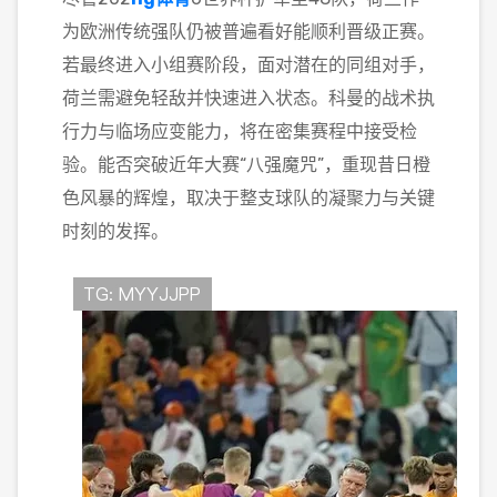
为欧洲传统强队仍被普遍看好能顺利晋级正赛。
若最终进入小组赛阶段，面对潜在的同组对手，
荷兰需避免轻敌并快速进入状态。科曼的战术执
行力与临场应变能力，将在密集赛程中接受检
验。能否突破近年大赛“八强魔咒”，重现昔日橙
色风暴的辉煌，取决于整支球队的凝聚力与关键
时刻的发挥。