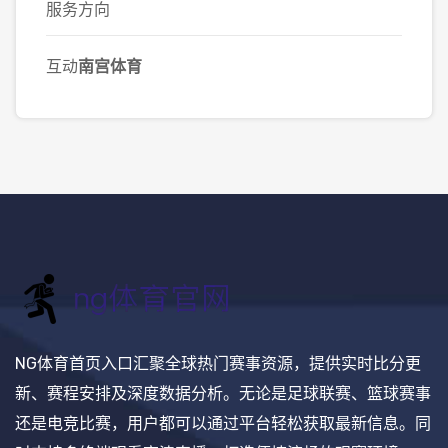
服务方向
互动
南宫体育
NG体育首页入口汇聚全球热门赛事资源，提供实时比分更
新、赛程安排及深度数据分析。无论是足球联赛、篮球赛事
还是电竞比赛，用户都可以通过平台轻松获取最新信息。同