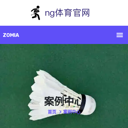
案例中心
首页
案例中心