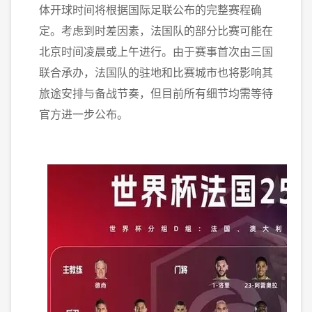
体开球时间将根据国际足联公布的完整赛程确
定。考虑到时差因素，法国队的部分比赛可能在
北京时间凌晨或上午进行。由于赛事首次由三国
联合承办，法国队的驻地和比赛城市也将影响其
旅途安排与备战节奏，但目前所有细节均需等待
官方进一步公布。