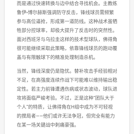
而是通过快速转换与边中结合寻找机会。主教练
鲁伊·博尔赫斯强调防守反击，锋线球员需频繁
参与高位逼抢，形成第一道防线。这种战术虽牺
牲部分控球率，却极大提升了反击时的突然性。
面对西班牙与乌拉圭这样的技术型球队，佛得角
很可能继续采取此策略，依靠锋线球员的跑动覆
盖与有限触球下的精准处理制造杀机。
当然，锋线深度仍是隐忧。替补攻击手经验相对
不足，在高强度连续作战下可能难以维持输出稳
定性。若主力前锋遭遇伤病或状态波动，球队进
攻将面临严峻考验。不过，正是这种“团队大于
个人”的特质，让佛得角在H组中成为不可轻视
的搅局者——他们或许无法争冠，但完全有能力
在某一场关键战中刺痛豪强。