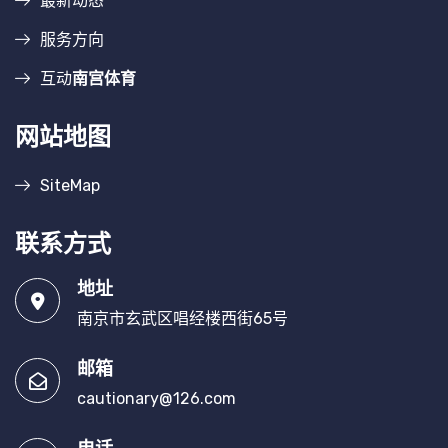
最新动态
服务方向
互动
南宫体育
网站地图
SiteMap
联系方式
地址
南京市玄武区唱经楼西街65号
邮箱
cautionary@126.com