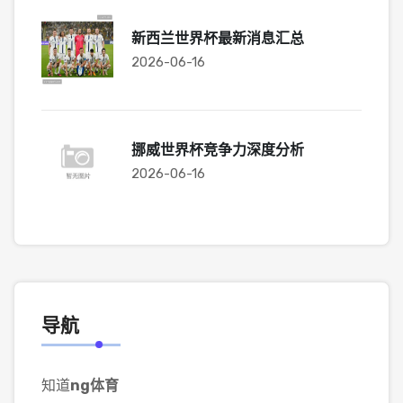
新西兰世界杯最新消息汇总
2026-06-16
挪威世界杯竞争力深度分析
2026-06-16
导航
知道
ng体育