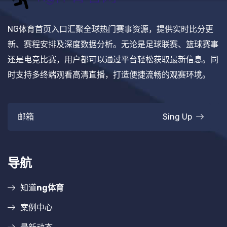
NG体育首页入口汇聚全球热门赛事资源，提供实时比分更
新、赛程安排及深度数据分析。无论是足球联赛、篮球赛事
还是电竞比赛，用户都可以通过平台轻松获取最新信息。同
时支持多终端观看高清直播，打造便捷流畅的观赛环境。
Sing Up
导航
知道
ng体育
案例中心