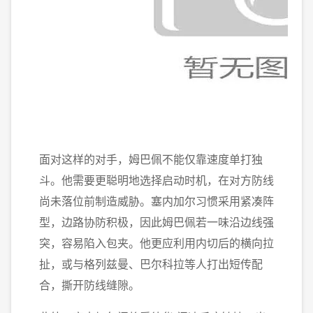
面对这样的对手，姆巴佩不能仅靠速度单打独
斗。他需要更聪明地选择启动时机，在对方防线
尚未落位前制造威胁。塞内加尔习惯采用紧凑阵
型，边路协防积极，因此姆巴佩若一味沿边线强
突，容易陷入包夹。他更应利用内切后的横向拉
扯，或与格列兹曼、巴尔科拉等人打出短传配
合，撕开防线缝隙。