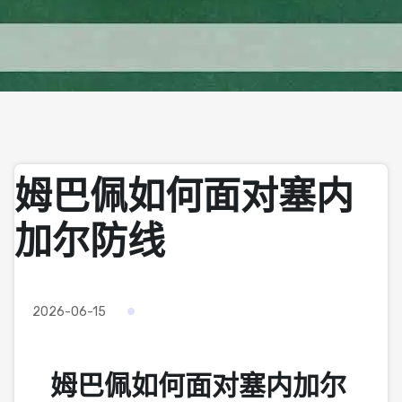
姆巴佩如何面对塞内
加尔防线
2026-06-15
姆巴佩如何面对塞内加尔