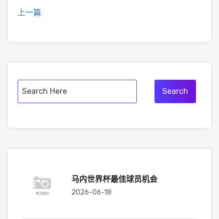
上一篇
马内世界杯最佳球员机会
2026-06-18