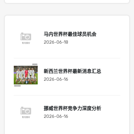
马内世界杯最佳球员机会
2026-06-18
新西兰世界杯最新消息汇总
2026-06-16
挪威世界杯竞争力深度分析
2026-06-16