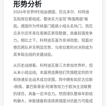
形势分析
2026年世界杯E组由德国、厄瓜多尔、科特迪
瓦和库拉索组成，整体实力呈现“两强两弱”格
局。德国作为传统豪门稳居小组头名热门，而厄
瓜多尔近年来在南美区表现稳健，具备较强竞争
力。相比之下，科特迪瓦虽为非洲劲旅，但面对
德厄两队并无明显优势，与库拉索的对决则成为
其争取出线的关键战役。
从历史战绩看，科特迪瓦曾三次参加世界杯，但
从未小组出线。本届预选赛他们凭借稳定的防守
和快速反击战术成功突围，阵中拥有如尼古拉斯
·佩佩、塞巴斯蒂安·阿莱等效力于欧洲主流联赛
的球员，具备一定冲击力。然而球队整体年龄结
构偏大，体能储备和连续高强度对抗能力可能成