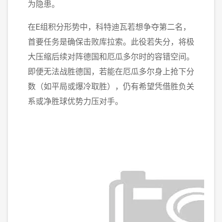
为隐患。
在E组积分形势中，科特迪瓦若想争夺第二名，
首要任务是确保击败库拉索。此役若失分，将极
大压缩后续对阵德国和厄瓜多尔时的容错空间。
即便无法战胜德国，若能在厄瓜多尔身上抢下分
数（如平局或爆冷取胜），仍有希望凭借胜负关
系或净胜球优势力压对手。