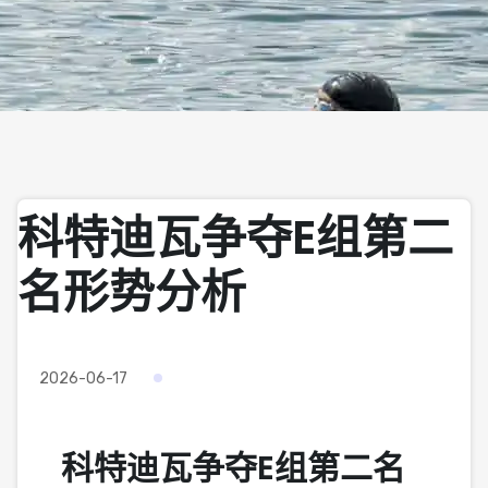
科特迪瓦争夺E组第二
名形势分析
2026-06-17
科特迪瓦争夺E组第二名