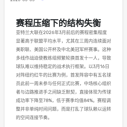
赛程压缩下的结构失衡
亚特兰大联在2026年3月前后的赛程密集程度
显著高于联盟平均水平，尤其在三周内连续面对
美职联、美国公开杯及中北美冠军杯赛事。这种
多线作战迫使教练组频繁轮换首发十一人，导致
球队难以维持稳定的战术执行框架。以3月16日
对阵纽约红牛的比赛为例，首发阵容中有五名球
员此前一周未参与任何正式比赛，中场核心组织
者与边路推进手之间缺乏默契，直接体现为传球
成功率下降至78%，低于赛季均值84%。赛程调
整并非单纯时间问题，而是打乱了球队赖以运转
的空间连接节奏。