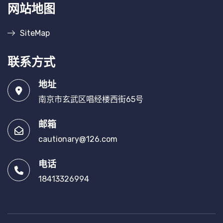
网站地图
SiteMap
联系方式
地址
南京市玄武区唱经楼西街65号
邮箱
cautionary@126.com
电话
18413326994