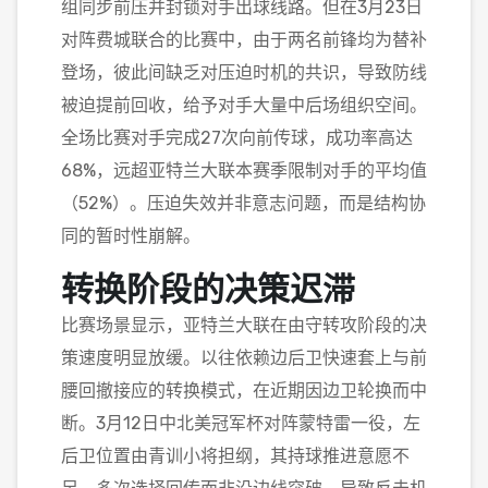
组同步前压并封锁对手出球线路。但在3月23日
对阵费城联合的比赛中，由于两名前锋均为替补
登场，彼此间缺乏对压迫时机的共识，导致防线
被迫提前回收，给予对手大量中后场组织空间。
全场比赛对手完成27次向前传球，成功率高达
68%，远超亚特兰大联本赛季限制对手的平均值
（52%）。压迫失效并非意志问题，而是结构协
同的暂时性崩解。
转换阶段的决策迟滞
比赛场景显示，亚特兰大联在由守转攻阶段的决
策速度明显放缓。以往依赖边后卫快速套上与前
腰回撤接应的转换模式，在近期因边卫轮换而中
断。3月12日中北美冠军杯对阵蒙特雷一役，左
后卫位置由青训小将担纲，其持球推进意愿不