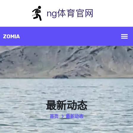
最新动态
首页
最新动态