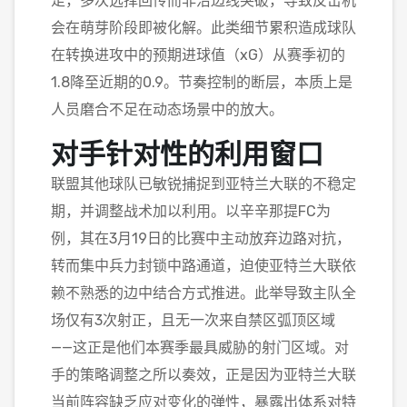
足，多次选择回传而非沿边线突破，导致反击机
会在萌芽阶段即被化解。此类细节累积造成球队
在转换进攻中的预期进球值（xG）从赛季初的
1.8降至近期的0.9。节奏控制的断层，本质上是
人员磨合不足在动态场景中的放大。
对手针对性的利用窗口
联盟其他球队已敏锐捕捉到亚特兰大联的不稳定
期，并调整战术加以利用。以辛辛那提FC为
例，其在3月19日的比赛中主动放弃边路对抗，
转而集中兵力封锁中路通道，迫使亚特兰大联依
赖不熟悉的边中结合方式推进。此举导致主队全
场仅有3次射正，且无一次来自禁区弧顶区域
——这正是他们本赛季最具威胁的射门区域。对
手的策略调整之所以奏效，正是因为亚特兰大联
当前阵容缺乏应对变化的弹性，暴露出体系对特