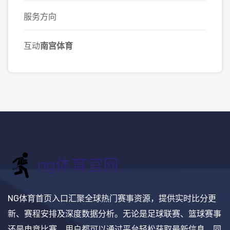
服务方向
互动
南宫体育
NG体育首页入口汇聚全球热门赛事资源，提供实时比分更
新、赛程安排及深度数据分析。无论是足球联赛、篮球赛事
还是电竞比赛，用户都可以通过平台轻松获取最新信息。同