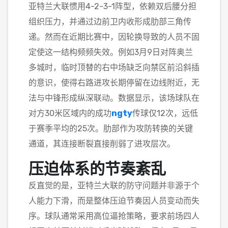
亚特兰大联惯用4-2-3-1阵型，依赖双后腰分担
组织压力，并通过边前卫内收形成肋部三角传
递。然而在近期比赛中，因轮换导致的人员不固
定使这一结构频频失效。例如3月9日对阵奥兰
多城时，临时顶替的右中场缺乏向禁区前沿斜插
的意识，使得右路进攻长期停留在边线附近，无
法与中锋形成纵深联动。数据显示，该场球队在
对方30米区域内的成功
ngty
传球仅12次，远低
于赛季平均的25次。肋部作为攻防转换的关键
通道，其连接断裂直接削弱了进攻层次。
压迫体系的节奏紊乱
反直觉的是，亚特兰大联的防守问题并非源于个
人能力下滑，而是整体压迫节奏因人员变动而失
序。球队通常采用高位逼抢策略，要求前场四人