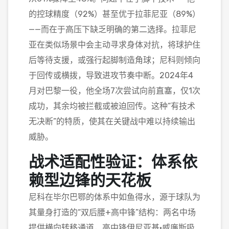
的控球精度（92%）甚至优于拉菲尼亚（89%）
——而在于高压下缺乏明确的第二选择。拉菲尼
亚在类似场景中会主动寻求身体对抗，将球护住
后等待支援，或强行起脚制造角球；尼科则倾向
于回传或横拨，导致进攻节奏中断。2024年4
月对巴黎一役，他全场7次尝试向前直塞，仅1次
成功，其余均被拦截或被迫回传。这种“有技术
无决断”的特质，使其在关键战中难以持续输出
威胁。
战术适配性验证：体系依
赖型边锋的天花板
尼科在毕尔巴鄂的体系中如鱼得水，源于球队为
其量身打造的“双后腰+高中锋”结构：两名中场
提供横向转移通道，高中锋伊尼亚基·威廉斯吸