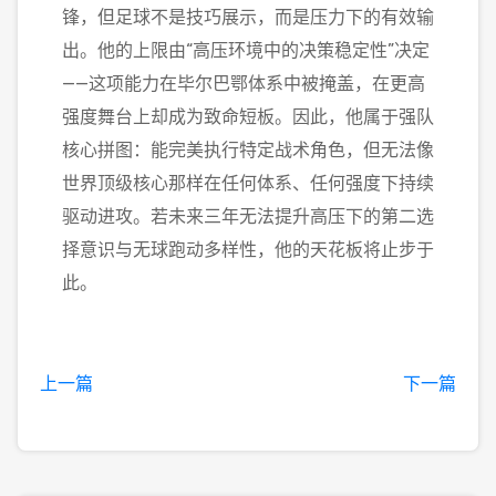
锋，但足球不是技巧展示，而是压力下的有效输
出。他的上限由“高压环境中的决策稳定性”决定
——这项能力在毕尔巴鄂体系中被掩盖，在更高
强度舞台上却成为致命短板。因此，他属于强队
核心拼图：能完美执行特定战术角色，但无法像
世界顶级核心那样在任何体系、任何强度下持续
驱动进攻。若未来三年无法提升高压下的第二选
择意识与无球跑动多样性，他的天花板将止步于
此。
上一篇
下一篇