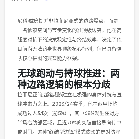
尼科·威廉斯并非拉菲尼亚式的边路爆点，而是
一名依赖空间与节奏变化的准顶级边锋；他在高
强度对抗下的决策稳定性与终结效率，决定了他
目前尚无法跻身世界顶级核心行列，但已具备强
队核心拼图的完整能力框架。
无球跑动与持球推进：两
种边路逻辑的根本分歧
拉菲尼亚的边路威胁建立在极强的身体对抗与直
线冲击力之上。2023/24赛季，他在西甲场均
成功过人3.1次（前5%），其中68%发生在对方
半场右肋部区域，且近70%的突破直接导向传中
或射门。这种“终结型边锋”模式依赖的是对防守