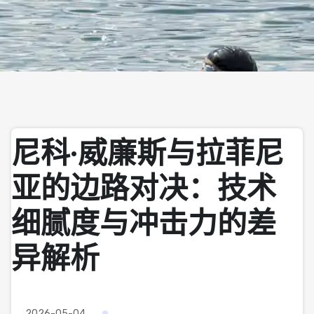
尼科·威廉斯与拉菲尼
亚的边路对决：技术
细腻度与冲击力的差
异解析
2026-05-04