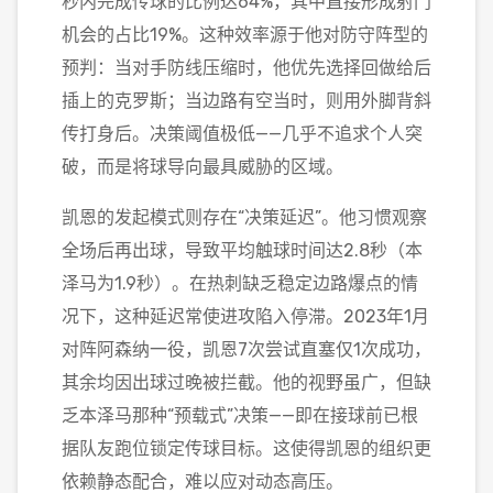
秒内完成传球的比例达64%，其中直接形成射门
机会的占比19%。这种效率源于他对防守阵型的
预判：当对手防线压缩时，他优先选择回做给后
插上的克罗斯；当边路有空当时，则用外脚背斜
传打身后。决策阈值极低——几乎不追求个人突
破，而是将球导向最具威胁的区域。
凯恩的发起模式则存在“决策延迟”。他习惯观察
全场后再出球，导致平均触球时间达2.8秒（本
泽马为1.9秒）。在热刺缺乏稳定边路爆点的情
况下，这种延迟常使进攻陷入停滞。2023年1月
对阵阿森纳一役，凯恩7次尝试直塞仅1次成功，
其余均因出球过晚被拦截。他的视野虽广，但缺
乏本泽马那种“预载式”决策——即在接球前已根
据队友跑位锁定传球目标。这使得凯恩的组织更
依赖静态配合，难以应对动态高压。