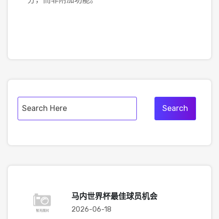
马内世界杯最佳球员机会
2026-06-18