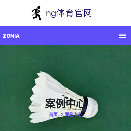
案例中心
首页
案例中心