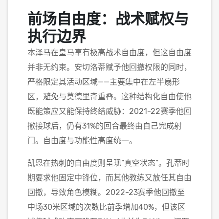
前场自由度：战术赋权与
执行边界
本泽马在皇马享有极高战术自由度，但这自由度
并非无约束。安切洛蒂赋予他回撤权限的同时，
严格限定其活动区域——主要集中在左半扇形
区，避免与莫德里奇重叠。这种结构化自由使他
既能策应又能保持终结威胁：2021-22赛季他回
撤接球后，仍有31%的回合最终由自己完成射
门。自由度与功能性高度统一。
凯恩在热刺的自由度则呈现“真空状态”。孔蒂时
期要求他固定中锋位，而其他教练又放任其自由
回撤，导致角色模糊。2022-23赛季他回撤至
中场30米区域的次数比前季增加40%，但该区