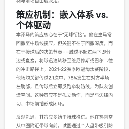
制与前场自由度决定。
策应机制：嵌入体系 vs.
个体驱动
本泽马的策应核心在于“无球衔接”。他在皇马常
回撤至中场线接应，但关键不在于回撤深度，而
在于接球后的决策节奏——触球不超过两下即分
边或直塞，将球迅速转移至维尼修斯或巴尔韦德
的冲击路径上。2021-22赛季欧冠淘汰赛阶段，
他场均关键传球2.1次中，78%发生在对方半场
左肋部，且传球后立即反跑牵制防线，为队友创
造空间。这种策应不是孤立动作，而是与边锋内
切、中场前插形成闭环。
反观凯恩，其策应多始于持球推进。他在热刺常
从中圈附近带球向前，试图通过个人盘带吸引防